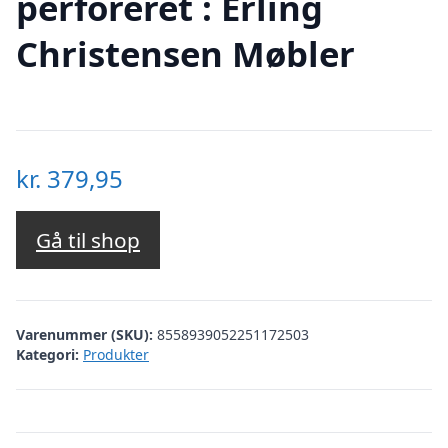
perforeret : Erling
Christensen Møbler
kr.
379,95
Gå til shop
Varenummer (SKU):
8558939052251172503
Kategori:
Produkter