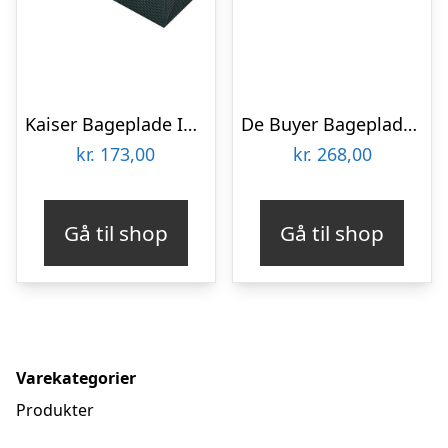
Kaiser Bageplade Inspiration loaf pan 30 cm for 1000g
De Buyer Bageplade pastry mold – 20 x 20 cm to 37 x 37 cm
kr.
173,00
kr.
268,00
Gå til shop
Gå til shop
Varekategorier
Produkter