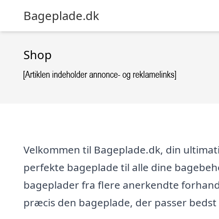
Bageplade.dk
Shop
Velkommen til Bageplade.dk, din ultimati
perfekte bageplade til alle dine bagebeh
bageplader fra flere anerkendte forhandl
præcis den bageplade, der passer bedst t