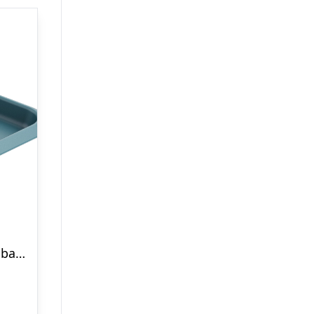
Joseph Joseph Nest Bake bageplade lille, blå