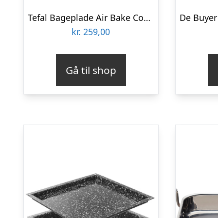
Tefal Bageplade Air Bake Cookie sheet 30×35 cm
kr.
259,00
Gå til shop