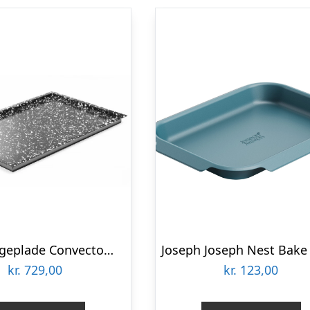
Hendi Bageplade Convectomat Classic 600x400mm Metal
kr.
729,00
kr.
123,00