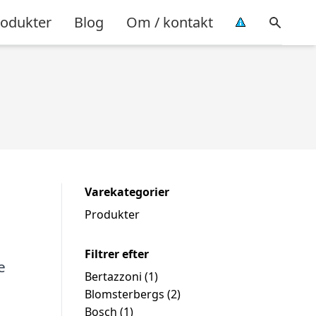
rodukter
Blog
Om / kontakt
Varekategorier
Produkter
Filtrer efter
e
Bertazzoni
(1)
Blomsterbergs
(2)
Bosch
(1)