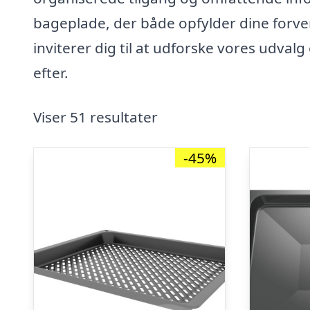
bageplade, der både opfylder dine forve
inviterer dig til at udforske vores udval
efter.
Viser 51 resultater
-45%