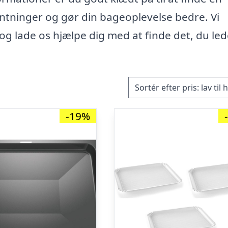
ntninger og gør din bageoplevelse bedre. Vi
g og lade os hjælpe dig med at finde det, du led
-19%