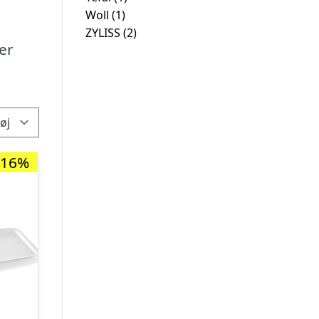
Woll
(1)
ZYLISS
(2)
er
-16%