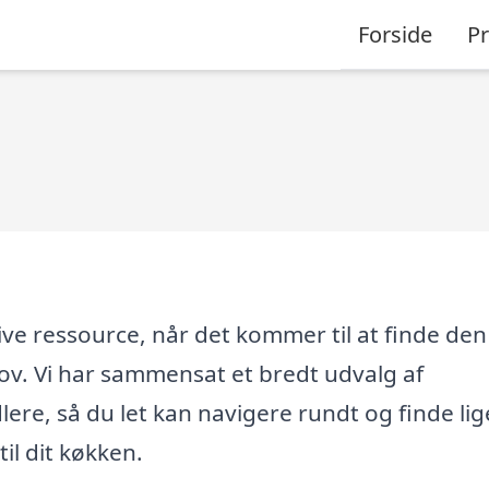
Forside
P
ve ressource, når det kommer til at finde den
ov. Vi har sammensat et bredt udvalg af
ere, så du let kan navigere rundt og finde lig
il dit køkken.