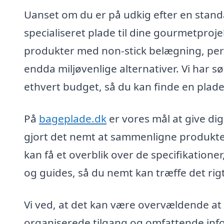
Uanset om du er på udkig efter en stand
specialiseret plade til dine gourmetproje
produkter med non-stick belægning, perf
endda miljøvenlige alternativer. Vi har s
ethvert budget, så du kan finde en plade,
På
bageplade.dk
er vores mål at give di
gjort det nemt at sammenligne produkter 
kan få et overblik over de specifikationer,
og guides, så du nemt kan træffe det rigt
Vi ved, at det kan være overvældende a
organiserede tilgang og omfattende infor