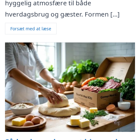
hyggelig atmosfære til både
hverdagsbrug og gæster. Formen […]
Forsæt med at læse