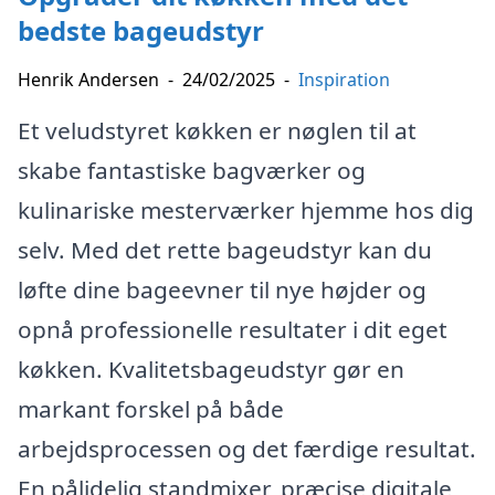
bedste bageudstyr
Henrik Andersen
-
24/02/2025
-
Inspiration
Et veludstyret køkken er nøglen til at
skabe fantastiske bagværker og
kulinariske mesterværker hjemme hos dig
selv. Med det rette bageudstyr kan du
løfte dine bageevner til nye højder og
opnå professionelle resultater i dit eget
køkken. Kvalitetsbageudstyr gør en
markant forskel på både
arbejdsprocessen og det færdige resultat.
En pålidelig standmixer, præcise digitale