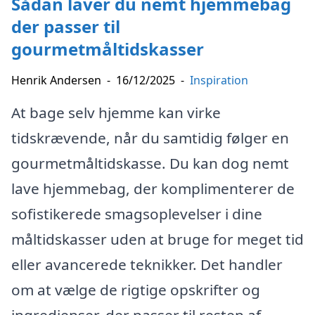
Sådan laver du nemt hjemmebag
der passer til
gourmetmåltidskasser
Henrik Andersen
-
16/12/2025
-
Inspiration
At bage selv hjemme kan virke
tidskrævende, når du samtidig følger en
gourmetmåltidskasse. Du kan dog nemt
lave hjemmebag, der komplimenterer de
sofistikerede smagsoplevelser i dine
måltidskasser uden at bruge for meget tid
eller avancerede teknikker. Det handler
om at vælge de rigtige opskrifter og
ingredienser, der passer til resten af