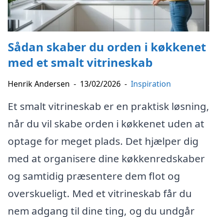
Sådan skaber du orden i køkkenet
med et smalt vitrineskab
Henrik Andersen
-
13/02/2026
-
Inspiration
Et smalt vitrineskab er en praktisk løsning,
når du vil skabe orden i køkkenet uden at
optage for meget plads. Det hjælper dig
med at organisere dine køkkenredskaber
og samtidig præsentere dem flot og
overskueligt. Med et vitrineskab får du
nem adgang til dine ting, og du undgår